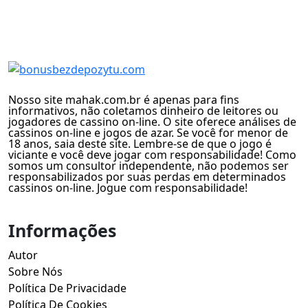
Nosso site mahak.com.br é apenas para fins
informativos, não coletamos dinheiro de leitores ou
jogadores de cassino on-line. O site oferece análises de
cassinos on-line e jogos de azar. Se você for menor de
18 anos, saia deste site. Lembre-se de que o jogo é
viciante e você deve jogar com responsabilidade! Como
somos um consultor independente, não podemos ser
responsabilizados por suas perdas em determinados
cassinos on-line. Jogue com responsabilidade!
Informações
Autor
Sobre Nós
Política De Privacidade
Política De Cookies