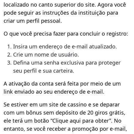
localizado no canto superior do site. Agora você
pode seguir as instruções da instituição para
criar um perfil pessoal.
O que você precisa fazer para concluir o registro:
Insira um endereço de e-mail atualizado.
Crie um nome de usuário.
Defina uma senha exclusiva para proteger
seu perfil e sua carteira.
A ativação da conta será feita por meio de um
link enviado ao seu endereço de e-mail.
Se estiver em um site de cassino e se deparar
com um bônus sem depósito de 20 giros grátis,
ele terá um botão “Clique aqui para obter”. No
entanto, se você receber a promoção por e-mail,