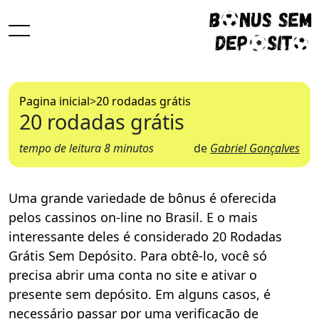
Pagina inicial
>
20 rodadas grátis
20 rodadas grátis
tempo de leitura 8 minutos
de
Gabriel Gonçalves
Uma grande variedade de bônus é oferecida
pelos cassinos on-line no Brasil. E o mais
interessante deles é considerado 20 Rodadas
Grátis Sem Depósito. Para obtê-lo, você só
precisa abrir uma conta no site e ativar o
presente sem depósito. Em alguns casos, é
necessário passar por uma verificação de