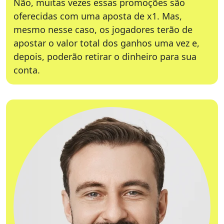
Não, muitas vezes essas promoções são
oferecidas com uma aposta de x1. Mas,
mesmo nesse caso, os jogadores terão de
apostar o valor total dos ganhos uma vez e,
depois, poderão retirar o dinheiro para sua
conta.