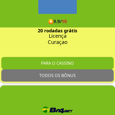
9.9
/
10
20 rodadas grátis
Licença
Curaçao
PARA O CASSINO
TODOS OS BÔNUS