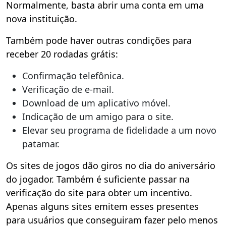
Normalmente, basta abrir uma conta em uma
nova instituição.
Também pode haver outras condições para
receber 20 rodadas grátis:
Confirmação telefônica.
Verificação de e-mail.
Download de um aplicativo móvel.
Indicação de um amigo para o site.
Elevar seu programa de fidelidade a um novo
patamar.
Os sites de jogos dão giros no dia do aniversário
do jogador. Também é suficiente passar na
verificação do site para obter um incentivo.
Apenas alguns sites emitem esses presentes
para usuários que conseguiram fazer pelo menos