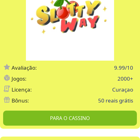
Avaliação:
9.99/10
Jogos:
2000+
Licença:
Curaçao
Bônus:
50 reais grátis
PARA O CASSINO