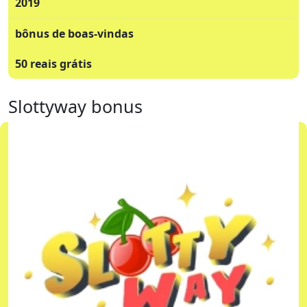
2019
bônus de boas-vindas
50 reais grátis
Slottyway bonus