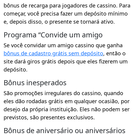
bônus de recarga para jogadores de cassino. Para
começar, você precisa fazer um depósito mínimo
e, depois disso, o presente se tornará ativo.
Programa “Convide um amigo
Se você convidar um amigo cassino que ganha
bônus de cadastro grátis sem depósito
, então o
site dará giros grátis depois que eles fizerem um
depósito.
Bônus inesperados
São promoções irregulares do cassino, quando
eles dão rodadas grátis em qualquer ocasião, por
desejo da própria instituição. Eles não podem ser
previstos, são presentes exclusivos.
Bônus de aniversário ou aniversários