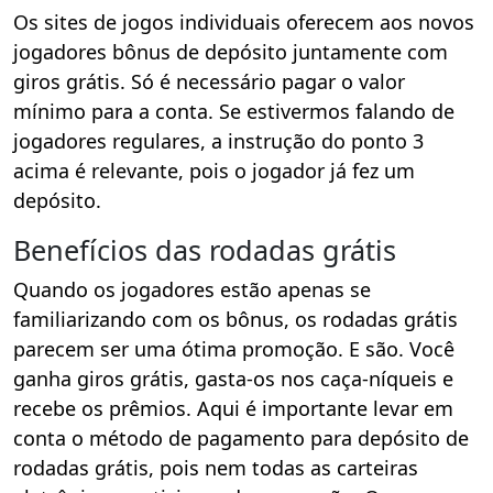
Os sites de jogos individuais oferecem aos novos
jogadores bônus de depósito juntamente com
giros grátis. Só é necessário pagar o valor
mínimo para a conta. Se estivermos falando de
jogadores regulares, a instrução do ponto 3
acima é relevante, pois o jogador já fez um
depósito.
Benefícios das rodadas grátis
Quando os jogadores estão apenas se
familiarizando com os bônus, os rodadas grátis
parecem ser uma ótima promoção. E são. Você
ganha giros grátis, gasta-os nos caça-níqueis e
recebe os prêmios. Aqui é importante levar em
conta o método de pagamento para depósito de
rodadas grátis, pois nem todas as carteiras