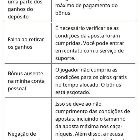
uma parte dos
máximo de pagamento do
ganhos do
bônus.
depósito
É necessário verificar se as
condições da aposta foram
Falha ao retirar
cumpridas. Você pode entrar
os ganhos
em contato com o serviço de
suporte.
O jogador não cumpriu as
Bônus ausente
condições para os giros grátis
na minha conta
no tempo alocado. O bônus
pessoal
está esgotado.
Isso se deve ao não
cumprimento das condições de
apostas, incluindo o tamanho
da aposta máxima nos caça-
Negação de
níqueis. Além disso, a recusa