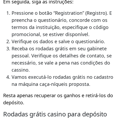
Em seguida, siga as instruções:
Pressione o botão “Registration” (Registro). E
preencha o questionário, concorde com os
termos da instituição, especifique o código
promocional, se estiver disponível.
Verifique os dados e salve o questionário.
Receba os rodadas grátis em seu gabinete
pessoal. Verifique os detalhes de contato, se
necessário, se vale a pena nas condições do
cassino.
Vamos executá-lo rodadas grátis no cadastro
na máquina caça-níqueis proposta.
Resta apenas recuperar os ganhos e retirá-los do
depósito.
Rodadas grátis casino para depósito