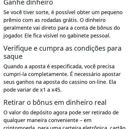
Ganhe dinheiro
Se você tiver sorte, é possível obter um pequeno
prêmio com as rodadas grátis. O dinheiro
geralmente vai direto para a conta de bônus do
jogador. Ele fica visível no gabinete pessoal.
Verifique e cumpra as condições para
saque
Quando a aposta é especificada, você precisa
cumpri-la completamente. É necessário apostar
seus ganhos na aposta do cassino on-line. Ela
pode variar de x1 a x45.
Retirar o bônus em dinheiro real
O valor do depósito agora pode ser retirado de
qualquer maneira conveniente – em
criptomoeda, para uma carteira eletrônica, cartão