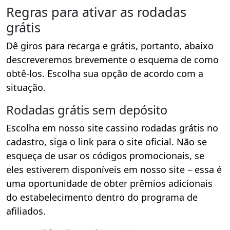
Regras para ativar as rodadas
grátis
Dê giros para recarga e grátis, portanto, abaixo
descreveremos brevemente o esquema de como
obtê-los. Escolha sua opção de acordo com a
situação.
Rodadas grátis sem depósito
Escolha em nosso site cassino rodadas grátis no
cadastro, siga o link para o site oficial. Não se
esqueça de usar os códigos promocionais, se
eles estiverem disponíveis em nosso site – essa é
uma oportunidade de obter prêmios adicionais
do estabelecimento dentro do programa de
afiliados.