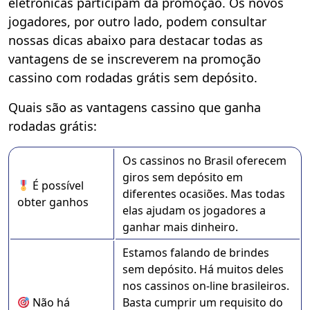
eletrônicas participam da promoção. Os novos
jogadores, por outro lado, podem consultar
nossas dicas abaixo para destacar todas as
vantagens de se inscreverem na promoção
cassino com rodadas grátis sem depósito.
Quais são as vantagens cassino que ganha
rodadas grátis:
Os cassinos no Brasil oferecem
giros sem depósito em
É possível
diferentes ocasiões. Mas todas
obter ganhos
elas ajudam os jogadores a
ganhar mais dinheiro.
Estamos falando de brindes
sem depósito. Há muitos deles
nos cassinos on-line brasileiros.
Não há
Basta cumprir um requisito do