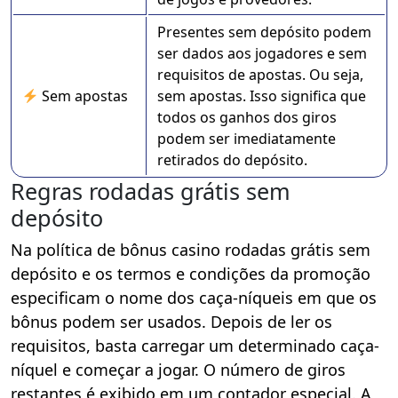
Presentes sem depósito podem
ser dados aos jogadores e sem
requisitos de apostas. Ou seja,
Sem apostas
sem apostas. Isso significa que
todos os ganhos dos giros
podem ser imediatamente
retirados do depósito.
Regras rodadas grátis sem
depósito
Na política de bônus casino rodadas grátis sem
depósito e os termos e condições da promoção
especificam o nome dos caça-níqueis em que os
bônus podem ser usados. Depois de ler os
requisitos, basta carregar um determinado caça-
níquel e começar a jogar. O número de giros
restantes é exibido em um contador especial. A