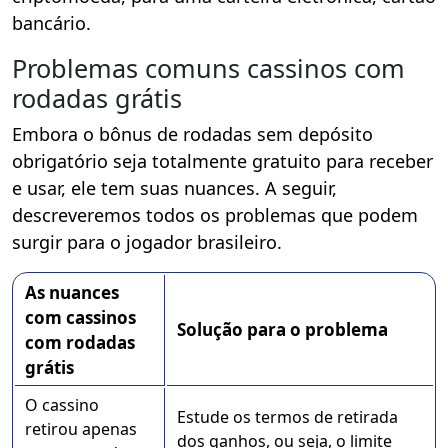
bancário.
Problemas comuns cassinos com
rodadas grátis
Embora o bônus de rodadas sem depósito
obrigatório seja totalmente gratuito para receber
e usar, ele tem suas nuances. A seguir,
descreveremos todos os problemas que podem
surgir para o jogador brasileiro.
As nuances
com cassinos
Solução para o problema
com rodadas
grátis
O cassino
Estude os termos de retirada
retirou apenas
dos ganhos, ou seja, o limite