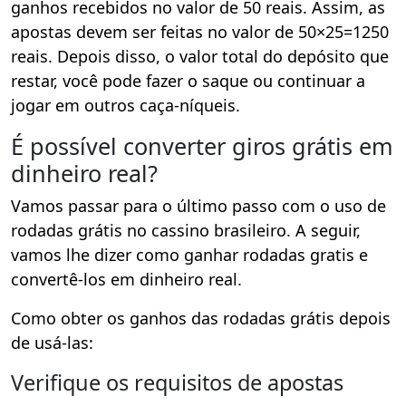
ganhos recebidos no valor de 50 reais. Assim, as
apostas devem ser feitas no valor de 50×25=1250
reais. Depois disso, o valor total do depósito que
restar, você pode fazer o saque ou continuar a
jogar em outros caça-níqueis.
É possível converter giros grátis em
dinheiro real?
Vamos passar para o último passo com o uso de
rodadas grátis no cassino brasileiro. A seguir,
vamos lhe dizer como ganhar rodadas gratis e
convertê-los em dinheiro real.
Como obter os ganhos das rodadas grátis depois
de usá-las:
Verifique os requisitos de apostas