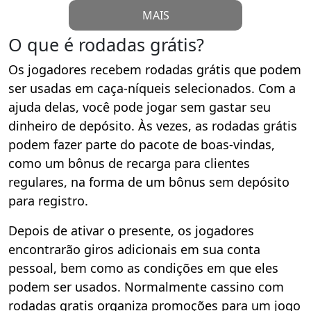
MAIS
O que é rodadas grátis?
Os jogadores recebem rodadas grátis que podem
ser usadas em caça-níqueis selecionados. Com a
ajuda delas, você pode jogar sem gastar seu
dinheiro de depósito. Às vezes, as rodadas grátis
podem fazer parte do pacote de boas-vindas,
como um bônus de recarga para clientes
regulares, na forma de um bônus sem depósito
para registro.
Depois de ativar o presente, os jogadores
encontrarão giros adicionais em sua conta
pessoal, bem como as condições em que eles
podem ser usados. Normalmente cassino com
rodadas gratis organiza promoções para um jogo