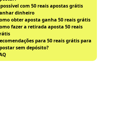
 possível com 50 reais apostas grátis
anhar dinheiro
omo obter aposta ganha 50 reais grátis
omo fazer a retirada aposta 50 reais
rátis
ecomendações para 50 reais grátis para
postar sem depósito?
AQ