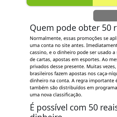
Quem pode obter 50 re
Normalmente, essas promoções se apl
uma conta no site antes. Imediatamente
cassino, e o dinheiro pode ser usado a 
de cartas, apostas em esportes. Ao me
privados desse presente. Muitas vezes,
brasileiros fazem apostas nos caça-níq
dinheiro na conta. A regra importante
também são distribuídos em programas 
uma nova classificação.
É possível com 50 reai